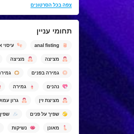
צפה בכל הסרטונים
תחומי עניין
anal fisting
עיסוי א
מציצה
מציצה
גמירה בפנים
גמירה
נהנים
גמירה
מציצת זין
גרון עמוק
שפיך על פנים
שפיך
מאונן
נשיקות