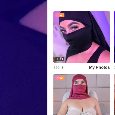
בחינם
4
My Photos
820
בחינם