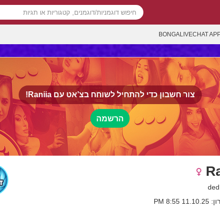
BONGALIVECHAT AP
צור חשבון כדי להתחיל לשוחח בצ’אט עם
Raniia!
הרשמה
Ra
 8:55 PM