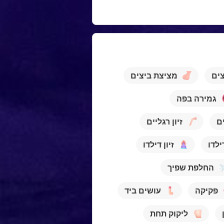
צים
מציצת ביצים
גמירה בפה
ם
זיון רגליים
לדו
זיון דילדו
החלפת שפיך
פקיקה
עושים ביד
ליקוק תחת