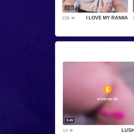
2
I LOVE MY RANIIA
228
88 אסימונים
0:49
LUSH
13