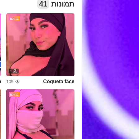
תמונות
41
בחינם
1
Coqueta face
109
בחינם