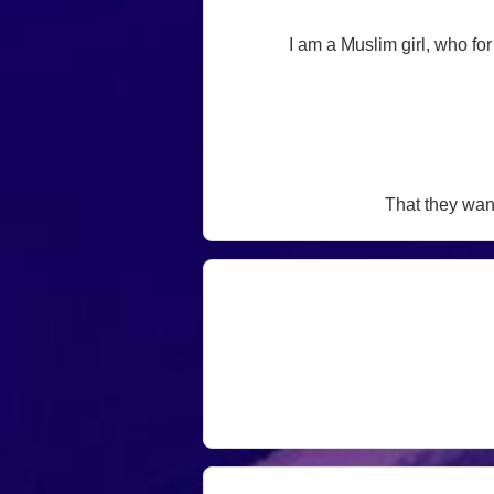
I am a Muslim girl, who for
That they want