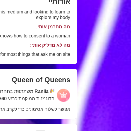
אודותיי
 this medium and looking to learn to
explore my body
מה מחרמן אותי:
o knows how to consent to a woman
מה לא מדליק אותי:
 for most things that ask me on site
Queen of Queens
Raniia
משתתפת בתחרו
הדוגמנית ממוקמת כרגע
2860 במ
אפשר לשלוח אסימונים כדי לקרב את