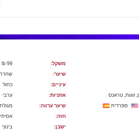
משקל:
99 lb
שיער:
שחרחו
עיניים:
כחול
, זוגות, טראנס
אתניות:
ערבי
ספרדית
שיער ערווה:
מגולח
חזה:
אסיתי
ישבן:
בינוני