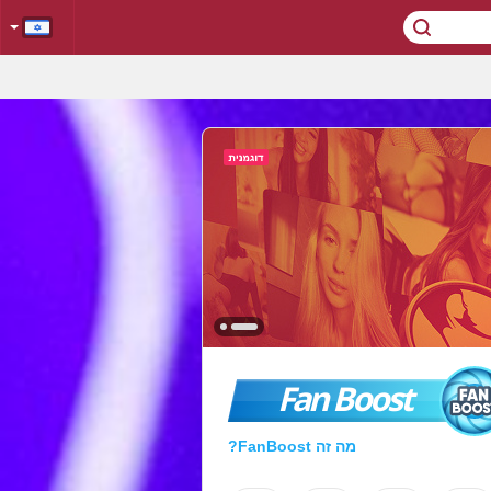
Fan Boost
מה זה FanBoost?