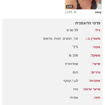
1:02
1185
sexy
פרטי הדוגמנית
גיל:
39 שנים
מעוניין ב-:
זכר, הנשים, זוגות, טראנס
גובה:
5'2"
משקל:
106 lb
שיער:
שחרחורת
עיניים:
חום
אתניות:
לבן / קווקזי
שיער ערווה:
גזוז
חזה:
אסיתי