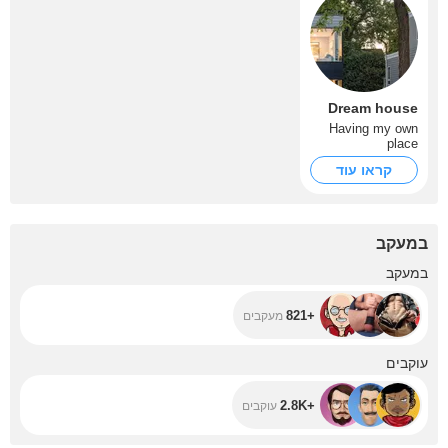
Dream house
Having my own
place
קראו עוד
במעקב
+821
במעקב
+821
מעקבים
+2.8K
עוקבים
+2.8K
עוקבים