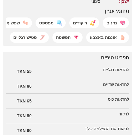
ישבן:
בינוני
תחומי עניין
נהנים
ריקודים
מפטפט
שפשוף
אוננות באצבע
הפשטה
פטיש רגליים
תפריט טיפים
להראות רגליים
55 TKN
להראות שדיים
60 TKN
להראות כוס
65 TKN
לרקוד
80 TKN
לראות את המצלמה שלך
90 TKN