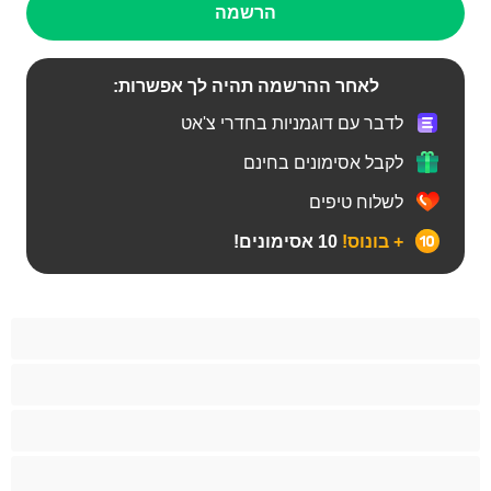
הרשמה
לאחר ההרשמה תהיה לך אפשרות:
לדבר עם דוגמניות בחדרי צ'אט
לקבל אסימונים בחינם
לשלוח טיפים
+ בונוס!
10 אסימונים!
BBW
אבוני
אנאלי
אסיתי