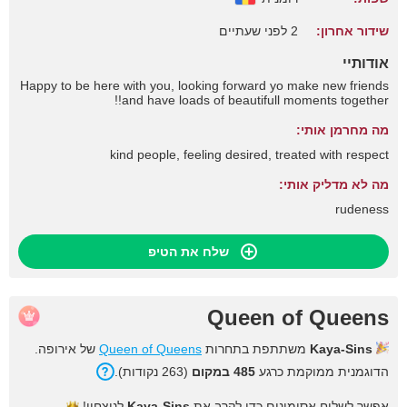
שידור אחרון:
2 לפני שעתיים
אודותיי
Happy to be here with you, looking forward yo make new friends
and have loads of beautifull moments together!!
מה מחרמן אותי:
kind people, feeling desired, treated with respect
מה לא מדליק אותי:
rudeness
שלח את הטיפ
Queen of Queens
Kaya-Sins
משתתפת בתחרות
Queen of Queens
של אירופה.
הדוגמנית ממוקמת כרגע
485 במקום
(263 נקודות).
אפשר לשלוח אסימונים כדי לקרב את
Kaya-Sins
לניצחון!