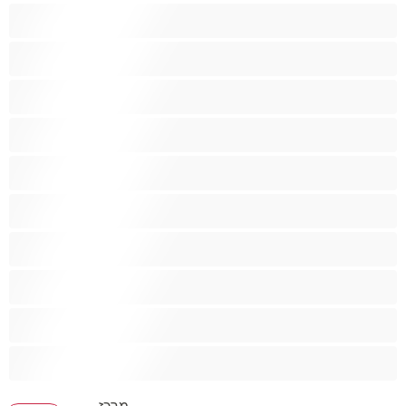
ציצים גדולים
ציצים ענקיים
ציצים קטנים
צעצועים
קטנטונת
שחרחורת
שיעבוד
שפריץ
שרירים
תחת גדול