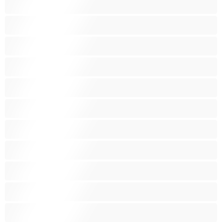
לסביות
מבוגרת
מעוקל
מעשנות
סבתות
סקס קבוצתי
עקרות בית
ערביה
פטיש
ציצים בינוניים