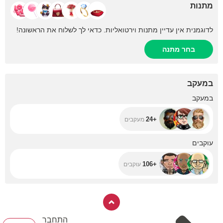
מתנות
לדוגמנית אין עדיין מתנות וירטואליות. כדאי לך לשלוח את הראשונה!
בחר מתנה
במעקב
+24
במעקב
+24
מעקבים
+106
עוקבים
+106
עוקבים
התחבר