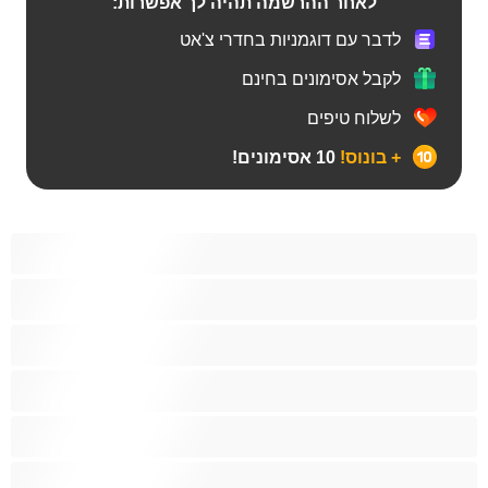
לאחר ההרשמה תהיה לך אפשרות:
לדבר עם דוגמניות בחדרי צ'אט
לקבל אסימונים בחינם
לשלוח טיפים
+ בונוס!
10 אסימונים!
BBW
אבוני
אנאלי
אסיתי
בהריון
בייב