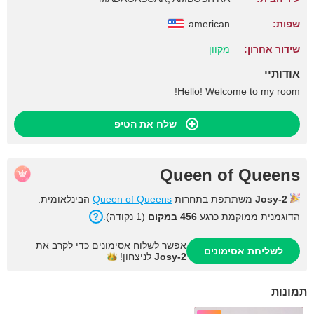
שפות:
american
שידור אחרון:
מקוון
אודותיי
Hello! Welcome to my room!
שלח את הטיפ
Queen of Queens
Josy-2
משתתפת בתחרות
Queen of Queens
הבינלאומית.
הדוגמנית ממוקמת כרגע
456 במקום
(1 נקודה).
אפשר לשלוח אסימונים כדי לקרב את
לשליחת אסימונים
Josy-2
לניצחון!
תמונות