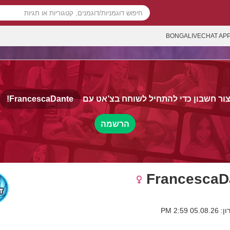
BONGALIVECHAT AP
ור חשבון כדי להתחיל לשוחח בצ’אט עם
FrancescaDante!
הרשמה
FrancescaD
 2:59 PM