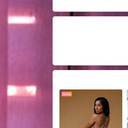
בחינם