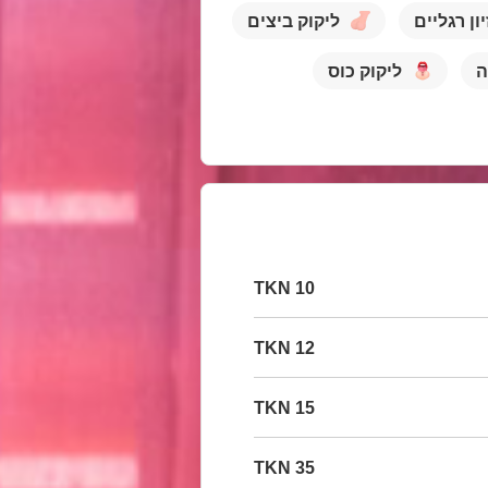
יון רגליים
ליקוק ביצים
ה
ליקוק כוס
10 TKN
12 TKN
15 TKN
35 TKN