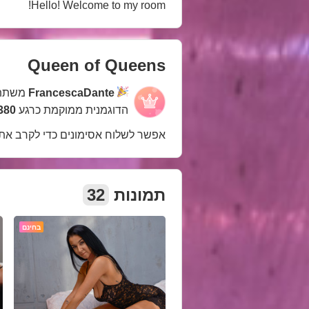
Hello! Welcome to my room!
Queen of Queens
FrancescaDante
משתת
הדוגמנית ממוקמת כרגע
380 במקו
אפשר לשלוח אסימונים כדי לקרב את
תמונות
32
בחינם