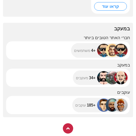
קראו עוד
במעקב
+4
חברי האתר הטובים ביותר
+4
משתמשים
+34
במעקב
+34
מעקבים
+185
עוקבים
+185
עוקבים