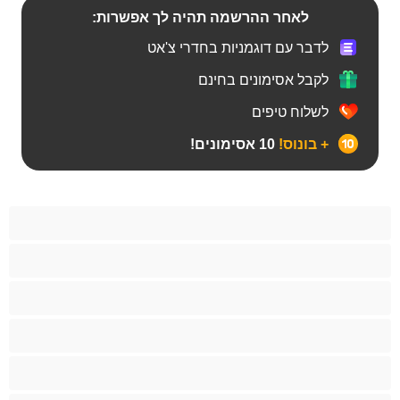
לאחר ההרשמה תהיה לך אפשרות:
לדבר עם דוגמניות בחדרי צ'אט
לקבל אסימונים בחינם
לשלוח טיפים
+ בונוס!
10 אסימונים!
BBW
אבוני
אנאלי
אסיתי
בהריון