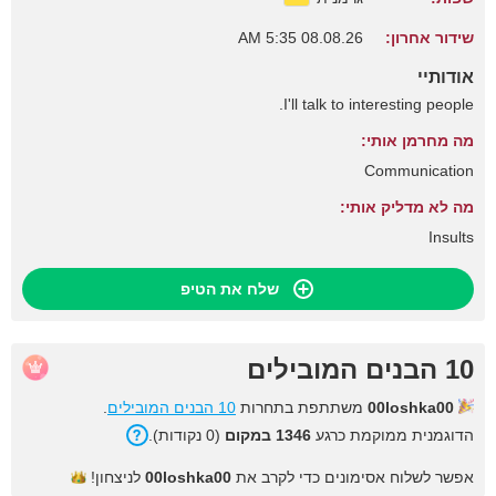
שידור אחרון:
08.08.26 5:35 AM
אודותיי
I'll talk to interesting people.
מה מחרמן אותי:
Communication
מה לא מדליק אותי:
Insults
שלח את הטיפ
10 הבנים המובילים
00loshka00
משתתפת בתחרות
10 הבנים המובילים
.
הדוגמנית ממוקמת כרגע
1346 במקום
(0 נקודות).
אפשר לשלוח אסימונים כדי לקרב את
00loshka00
לניצחון!